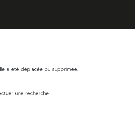
elle a été déplacée ou supprimée.
.
ectuer une recherche.