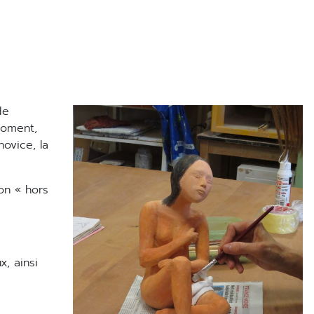
moment,
novice, la