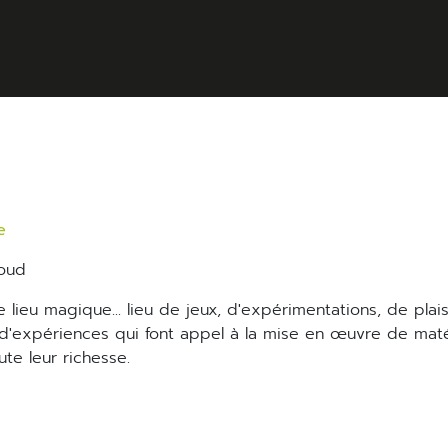
e
roud
ain d'expériences qui font appel à la mise en œuvre de mat
ute leur richesse.