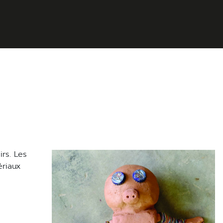
ériaux