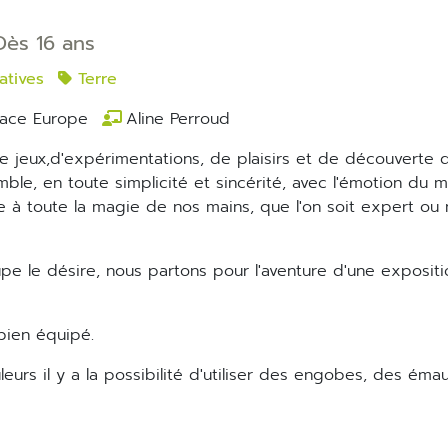
Dès 16 ans
atives
Terre
ace Europe
Aline Perroud
emble, en toute simplicité et sincérité, avec l'émotion du 
ce à toute la magie de nos mains, que l'on soit expert ou 
 bien équipé.