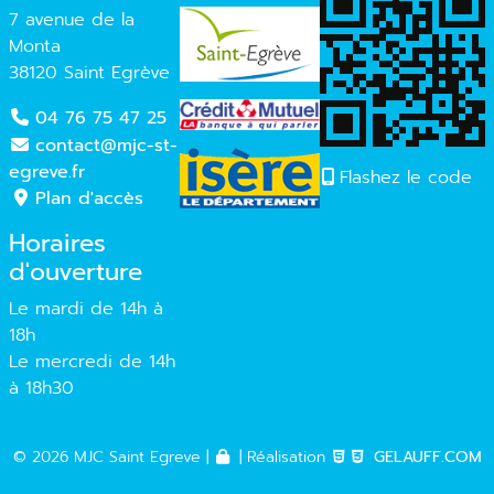
7 avenue de la
Monta
38120 Saint Egrève
04 76 75 47 25
contact@mjc-st-
egreve.fr
Flashez le code
Plan d'accès
Horaires
d'ouverture
Le mardi de 14h à
18h
Le mercredi de 14h
à 18h30
© 2026 MJC Saint Egreve |
| Réalisation
GELAUFF.COM