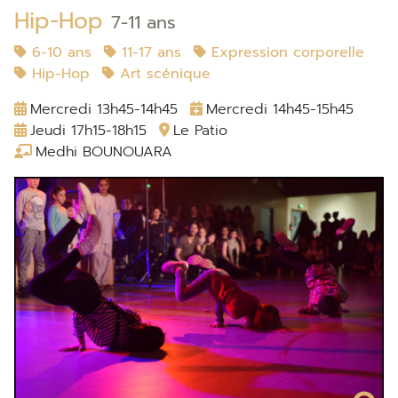
Hip-Hop
7-11 ans
6-10 ans
11-17 ans
Expression corporelle
Hip-Hop
Art scénique
Mercredi 13h45-14h45
Mercredi 14h45-15h45
Jeudi 17h15-18h15
Le Patio
Medhi BOUNOUARA