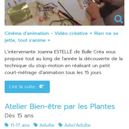
Cinéma d'animation - Vidéo créative « Rien ne se
jette, tout s'anime »
L'intervenante Joanna ESTELLÉ de Bulle Créa vous
propose tout au long de l'année la découverte de la
technique du stop-motion en réalisant un petit
court-métrage d'animation tous les 15 jours.
Lire la suite...
Atelier Bien-être par les Plantes
Dès 15 ans
11-17 ans
Adulte
Ado/Adulte