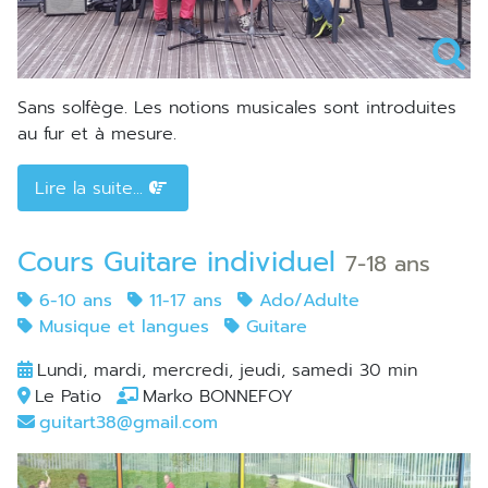
Sans solfège. Les notions musicales sont introduites
au fur et à mesure.
Lire la suite...
Cours Guitare individuel
7-18 ans
6-10 ans
11-17 ans
Ado/Adulte
Musique et langues
Guitare
Lundi, mardi, mercredi, jeudi, samedi 30 min
Le Patio
Marko BONNEFOY
guitart38@gmail.com