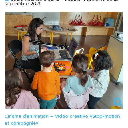
septembre 2026
Cinéma d'animation – Vidéo créative «Stop-motion
et compagnie»