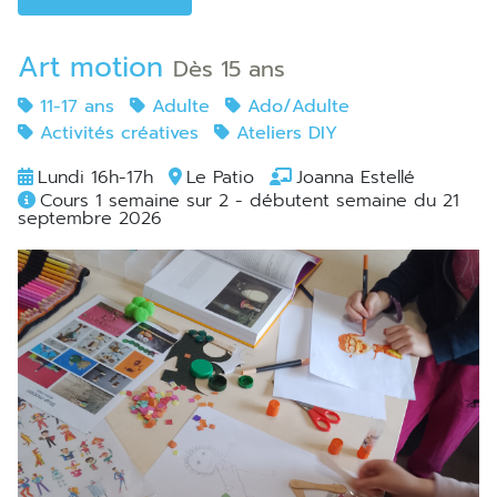
Art motion
Dès 15 ans
11-17 ans
Adulte
Ado/Adulte
Activités créatives
Ateliers DIY
Lundi 16h-17h
Le Patio
Joanna Estellé
Cours 1 semaine sur 2 - débutent semaine du 21
septembre 2026