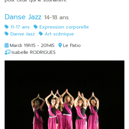
pour ceux qui le souhaitent.
Danse Jazz
14-18 ans
11-17 ans
Expression corporelle
Danse Jazz
Art scénique
Mardi 19h15 - 20h45
Le Patio
Isabelle RODRIGUES