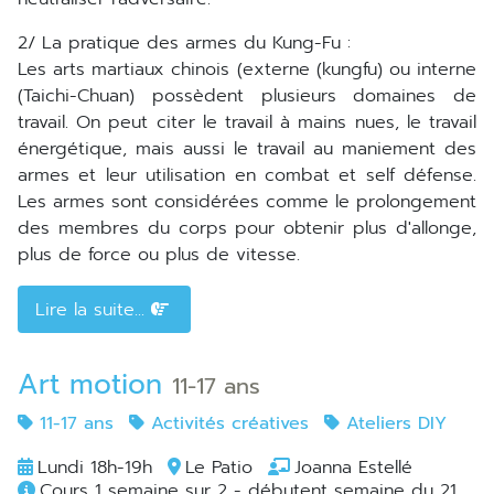
2/ La pratique des armes du Kung-Fu :
Les arts martiaux chinois (externe (kungfu) ou interne
(Taichi-Chuan) possèdent plusieurs domaines de
travail. On peut citer le travail à mains nues, le travail
énergétique, mais aussi le travail au maniement des
armes et leur utilisation en combat et self défense.
Les armes sont considérées comme le prolongement
des membres du corps pour obtenir plus d'allonge,
plus de force ou plus de vitesse.
Lire la suite...
Art motion
11-17 ans
11-17 ans
Activités créatives
Ateliers DIY
Lundi 18h-19h
Le Patio
Joanna Estellé
Cours 1 semaine sur 2 - débutent semaine du 21