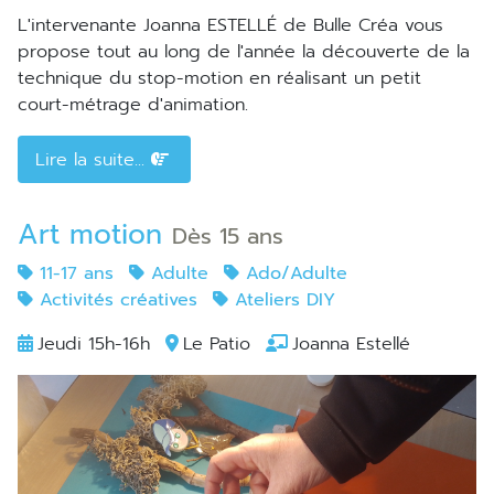
L'intervenante Joanna ESTELLÉ de Bulle Créa vous
propose tout au long de l'année la découverte de la
technique du stop-motion en réalisant un petit
court-métrage d'animation.
Lire la suite...
Art motion
Dès 15 ans
11-17 ans
Adulte
Ado/Adulte
Activités créatives
Ateliers DIY
Jeudi 15h-16h
Le Patio
Joanna Estellé