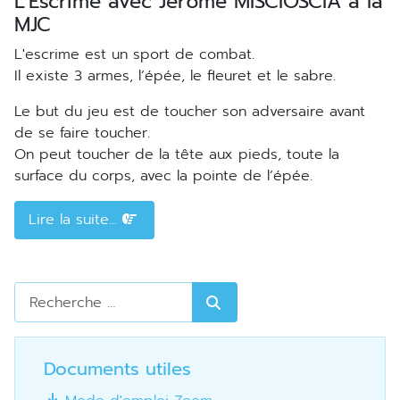
L'Escrime avec Jérôme MISCIOSCIA à la
MJC
L'escrime est un sport de combat.
Il existe 3 armes, l’épée, le fleuret et le sabre.
Le but du jeu est de toucher son adversaire avant
de se faire toucher.
On peut toucher de la tête aux pieds, toute la
surface du corps, avec la pointe de l’épée.
Lire la suite...
Rechercher
Documents utiles