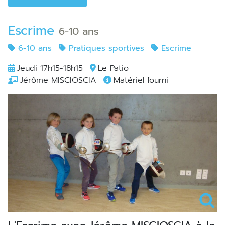
Escrime
6-10 ans
6-10 ans
Pratiques sportives
Escrime
Jeudi 17h15-18h15
Le Patio
Jérôme MISCIOSCIA
Matériel fourni