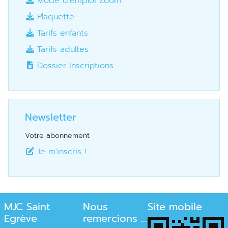
Mode d'emploi Zoom
Plaquette
Tarifs enfants
Tarifs adultes
Dossier Inscriptions
Newsletter
Votre abonnement
Je m'inscris !
MJC Saint
Nous
Site mobile
Egrève
remercions ...