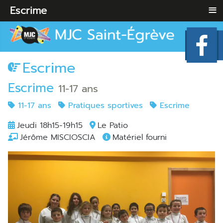
≡
Escrime
Escrime
Escrime
11-17 ans
11-17 ans
Pratiques sportives
Escrime
Jeudi 18h15-19h15
Le Patio
Jérôme MISCIOSCIA
Matériel fourni