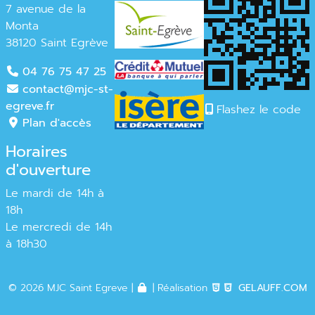
7 avenue de la
Monta
38120 Saint Egrève
04 76 75 47 25
contact@mjc-st-
egreve.fr
Flashez le code
Plan d'accès
Horaires
d'ouverture
Le mardi de 14h à
18h
Le mercredi de 14h
à 18h30
© 2026 MJC Saint Egreve |
| Réalisation
GELAUFF.COM