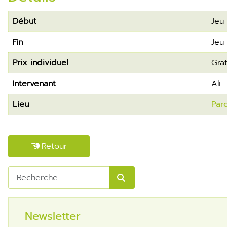
Début
Je
Fin
Je
Prix individuel
gra
Intervenant
Ali
Lieu
Pa
Retour
Rechercher
Newsletter