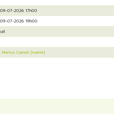
u 09-07-2026 17h00
u 09-07-2026 19h00
tuit
rc Marius Camet (mairie)