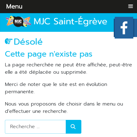
≡
Menu
Désolé
Cette page n'existe pas
La page recherchée ne peut être affichée, peut-être
elle a été déplacée ou supprimée.
Merci de noter que le site est en évolution
permanente.
Nous vous proposons de choisir dans le menu ou
d'effectuer une recherche.
Rechercher