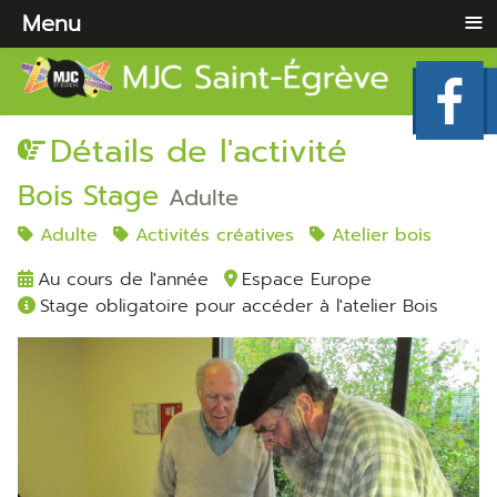
≡
Menu
Détails de l'activité
Bois Stage
Adulte
Adulte
Activités créatives
Atelier bois
Au cours de l'année
Espace Europe
Stage obligatoire pour accéder à l'atelier Bois