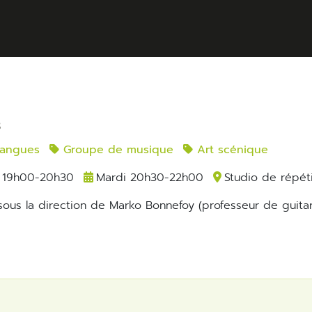
s
langues
Groupe de musique
Art scénique
 19h00-20h30
Mardi 20h30-22h00
Studio de répét
ous la direction de Marko Bonnefoy (professeur de guitar