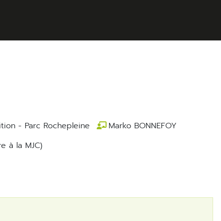
ition - Parc Rochepleine
Marko BONNEFOY
e à la MJC)