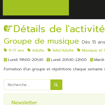
Confidentialité
Politique de cookies
Mentions légales
Détails de l'activité
Groupe de musique
Dès 15 an
11-17 ans
Adulte
Ado/Adulte
Musique et 
Lundi 19h00-20h30
Lundi 20h30-22h00
Mardi
Formation d'un groupe et répétitions chaque semaine s
Rechercher
Newsletter