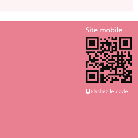
Site mobile
Flashez le code