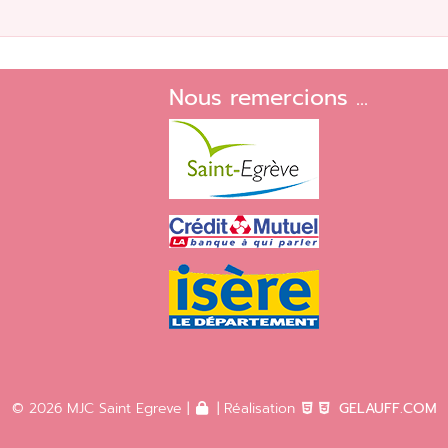
Nous remercions ...
© 2026 MJC Saint Egreve |
| Réalisation
GELAUFF.COM