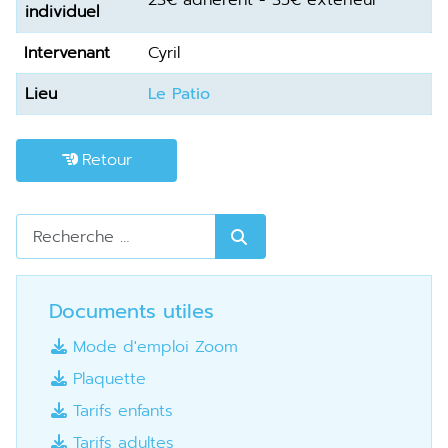
individuel
Intervenant
Cyril
Lieu
Le Patio
Retour
Rechercher
Documents utiles
Mode d'emploi Zoom
Plaquette
Tarifs enfants
Tarifs adultes