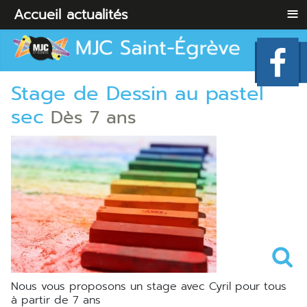
≡
Accueil
actualités
Stage de Dessin au pastel
sec
Dès 7 ans
Nous vous proposons un stage avec Cyril pour tous
à partir de 7 ans