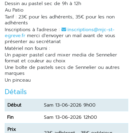
Dessin au pastel sec de 9h à 12h
Au Patio
Tarif : 23€ pour les adhérents, 35€ pour les non
adhérents
Inscriptions à l'adresse :
inscriptions@mjc-st-
egreve.fr
merci d'envoyer un mail avant de vous
présenter au secrétariat
Matériel non fourni :
un papier pastel card mixer media de Sennelier
format et couleur au choix
une boîte de pastels secs de Sennelier ou autres
marques
un pinceau
Détails
Début
Sam 13-06-2026 9h00
Fin
Sam 13-06-2026 12h00
Prix
23€ adhérent - 35€ extérieur