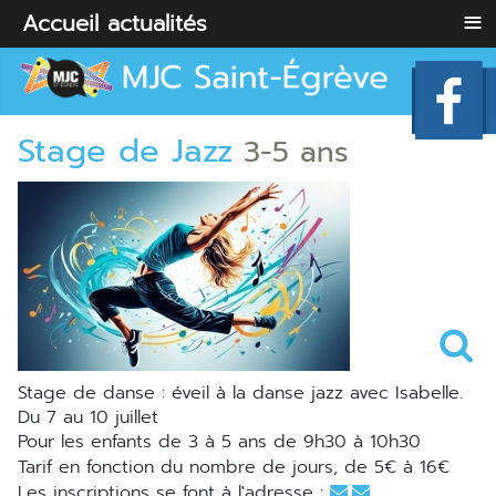
≡
Accueil
actualités
Stage de Jazz
3-5 ans
Stage de danse : éveil à la danse jazz avec Isabelle.
du 7 au 10 juillet
Pour les enfants de 3 à 5 ans de 9h30 à 10h30
Tarif en fonction du nombre de jours, de 5€ à 16€
Les inscriptions se font à l'adresse :