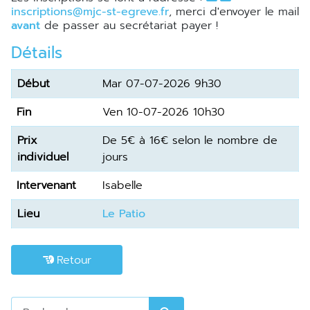
inscriptions@mjc-st-egreve.fr
, merci d'envoyer le mail
avant
de passer au secrétariat payer !
Détails
Début
Mar 07-07-2026 9h30
Fin
Ven 10-07-2026 10h30
Prix
de 5€ à 16€ selon le nombre de
individuel
jours
Intervenant
Isabelle
Lieu
Le Patio
Retour
Rechercher