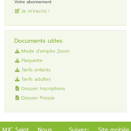
Votre abonnement
Je m'inscris !
Documents utiles
Mode d'emploi Zoom
Plaquette
Tarifs enfants
Tarifs adultes
Dossier Inscriptions
Dossier Presse
MJC Saint
Nous
Suivez-
Site mobile